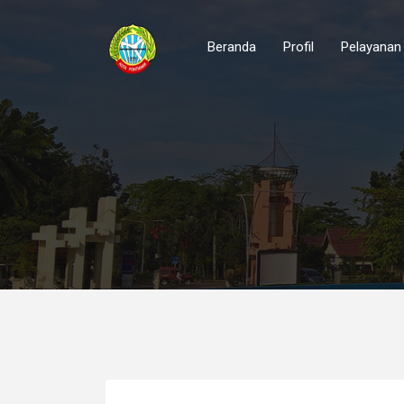
Beranda
Profil
Pelayanan 
Tugas Pokok dan Fungsi