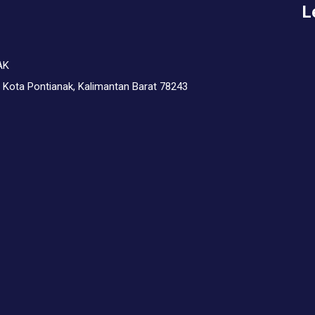
L
AK
, Kota Pontianak, Kalimantan Barat 78243